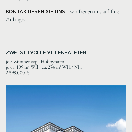
– wir freuen uns auf Ihre
KONTAKTIEREN SIE UNS
Anfrage.
ZWEI STILVOLLE VILLENHÄLFTEN
je 5 Zimmer zzgl. Hobbyraum
je ca. 199 m² Wfl., ca. 274 m² Wfl. / Nfl.
2.599.000 €