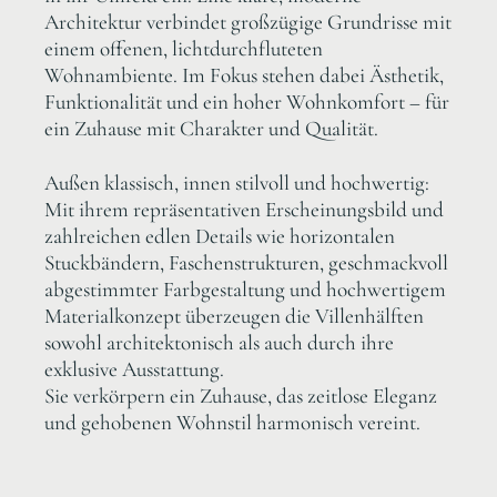
Architektur verbindet großzügige Grundrisse mit
einem offenen, lichtdurchfluteten
Wohnambiente. Im Fokus stehen dabei Ästhetik,
Funktionalität und ein hoher Wohnkomfort – für
ein Zuhause mit Charakter und Qualität.
Außen klassisch, innen stilvoll und hochwertig:
Mit ihrem repräsentativen Erscheinungsbild und
zahlreichen edlen Details wie horizontalen
Stuckbändern, Faschenstrukturen, geschmackvoll
abgestimmter Farbgestaltung und hochwertigem
Materialkonzept überzeugen die Villenhälften
sowohl architektonisch als auch durch ihre
exklusive Ausstattung.
Sie verkörpern ein Zuhause, das zeitlose Eleganz
und gehobenen Wohnstil harmonisch vereint.