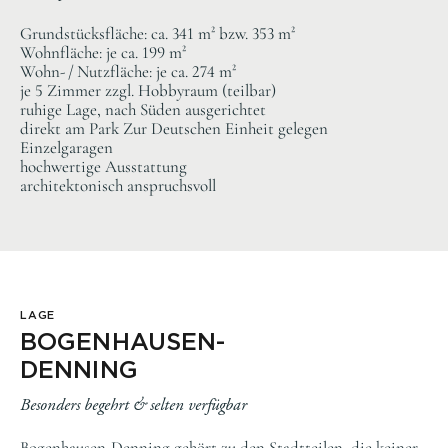
Grundstücksfläche: ca. 341 m² bzw. 353 m²
Wohnfläche: je ca. 199 m²
Wohn- / Nutzfläche: je ca. 274 m²
je 5 Zimmer zzgl. Hobbyraum (teilbar)
ruhige Lage, nach Süden ausgerichtet
direkt am Park Zur Deutschen Einheit gelegen
Einzelgaragen
hochwertige Ausstattung
architektonisch anspruchsvoll
LAGE
BOGENHAUSEN-
DENNING
Besonders begehrt & selten verfügbar
Bogenhausen-Denning gehört zu den Stadtteilen, die keiner