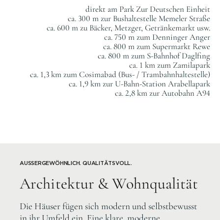
direkt am Park Zur Deutschen Einheit
ca. 300 m zur Bushaltestelle Memeler Straße
ca. 600 m zu Bäcker, Metzger, Getränkemarkt usw.
ca. 750 m zum Denninger Anger
ca. 800 m zum Supermarkt Rewe
ca. 800 m zum S-Bahnhof Daglfing
ca. 1 km zum Zamilapark
ca. 1,3 km zum Cosimabad (Bus- / Trambahnhaltestelle)
ca. 1,9 km zur U-Bahn-Station Arabellapark
ca. 2,8 km zur Autobahn A94
AUSSERGEWÖHNLICH. QUALITÄTSVOLL.
Architektur & Wohnqualität
Die Häuser fügen sich modern und selbstbewusst
in ihr Umfeld ein. Eine klare, moderne