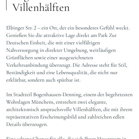
Villenhälften
Elbinger Str. 2 – ein Ort, der ein besonderes Gefühl weckt.
Genießen Sie die attraktive Lage direkt am Park Zur
Deutschen Einheit, die mit einer vielfältigen
Nahversorgung in direkter Umgebung, weitläufigen
Grünflächen sowie einer ausgezeichneten
Verkehrsanbindung überzeugt. Die Adresse steht für Stil,
Beständigkeit und eine Lebensqualität, die nicht nur
erklärbar, sondern auch spürbar ist.
Im Stadtteil Bogenhausen-Denning, einem der begehrtesten
Wohnlagen Münchens, entstehen zwei elegante,
architektonisch anspruchsvolle Villenhälften, die mit ihrem
repräsentativen Erscheinungsbild und zahlreichen edlen
Details überzeugen.
Eine seltene Chance für alle, die sich Ihren Haustraum in