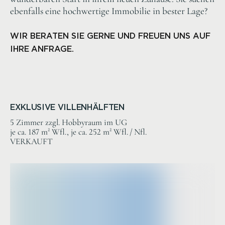
ebenfalls eine hochwertige Immobilie in bester Lage?
WIR BERATEN SIE GERNE UND FREUEN UNS AUF
IHRE
ANFRAGE.
EXKLUSIVE VILLENHÄLFTEN
5 Zimmer zzgl. Hobbyraum im UG
je ca. 187 m² Wfl., je ca. 252 m² Wfl. / Nfl.
VERKAUFT