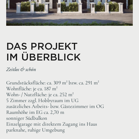
DAS PROJEKT
IM ÜBERBLICK
Zeitlos & schön
Grundstücksfläche: ca. 309 m² bzw. ca. 291 m²
Wohnfläche: je ca. 187 m²
Wohn- / Nutzfläche: je ca. 252 m²
5 Zimmer zzgl. Hobbyraum im UG
zusätzliches Arbeits- bzw. Gästezimmer im OG
Raumhöhe im EG ca. 2,70 m
sonniger Südbalkon
Einzelgarage mit direktem Zugang ins Haus
parknahe, ruhige Umgebung