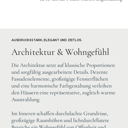
AUSDRUCKSSTARK, ELEGANT UND ZEITLOS.
Architektur & Wohngefühl
Die Architektur setzt auf klassische Proportionen
und sorgfältig ausgearbeitete Details. Dezente
Fassadenelemente, großzügige Fensterflächen
und eine harmonische Farbgestaltung verleihen
den Häusern eine repräsentative, zugleich warme
Ausstrahlung.
Im Inneren schaffen durchdachte Grundrisse,
großzügige Raumhöhen und lichtdurchflutete
Bereiche ein Wohngefühl von Offenheit und