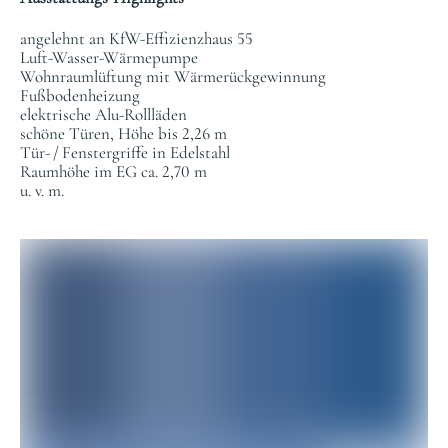
angelehnt an KfW-Effizienzhaus 55
Luft-Wasser-Wärmepumpe
Wohnraumlüftung mit Wärmerückgewinnung
Fußbodenheizung
elektrische Alu-Rollläden
schöne Türen, Höhe bis 2,26 m
Tür- / Fenstergriffe in Edelstahl
Raumhöhe im EG ca. 2,70 m
u. v. m.