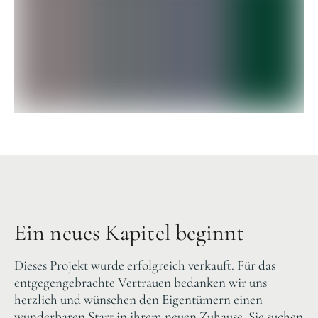
Ein neues Kapitel beginnt
Dieses Projekt wurde erfolgreich verkauft. Für das
entgegengebrachte Vertrauen bedanken wir uns
herzlich und wünschen den Eigentümern einen
wunderbaren Start in ihrem neuen Zuhause. Sie suchen