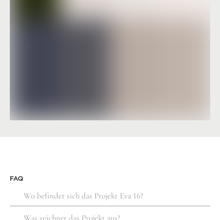
FAQ
Wo befindet sich das Projekt Eva 16?
Was zeichnet das Projekt aus?