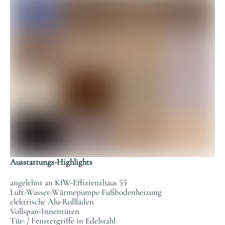
Ausstattungs-Highlights
angelehnt an KfW-Effizienzhaus 55
Luft-Wasser-Wärmepumpe Fußbodenheizung
elektrische Alu-Rollläden
Vollspan-Innentüren
Tür- / Fenstergriffe in Edelstahl