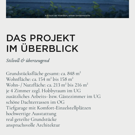
DAS PROJEKT
IM ÜBERBLICK
Stilvoll & überzeugend
Grundstücksfläche gesamt: ca. 848 m²
Wohnfläche: ca. 154 m² bis 158 m²
Wohn- / Nutzfläche: ca. 213 m² bis 216 m²
je 4 Zimmer zzgl. Hobbyraum im UG
zusätzliches Arbeits- bzw. Gästezimmer im UG
schöne Dachterrassen im OG
Tiefgarage mit Komfort-Einzelstellplätzen
hochwertige Ausstattung
real geteilte Grundstücke
anspruchsvolle Architektur