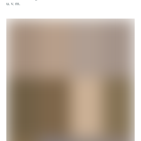
u. v. m.