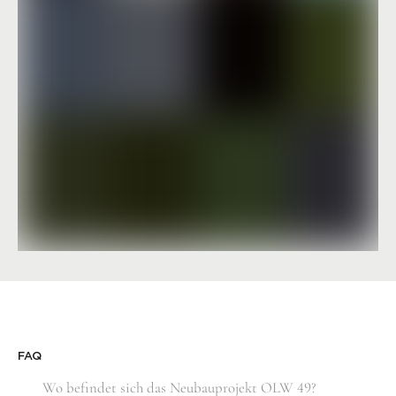
FAQ
Wo befindet sich das Neubauprojekt OLW 49?