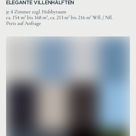
ELEGANTE VILLENHÄLFTEN
je 4 Zimmer zzgl. Hobbyraum
ca. 154 m² bis 168 m², ca. 213 m² bis 216 m² Wfl. / Nfl.
Preis auf Anfrage